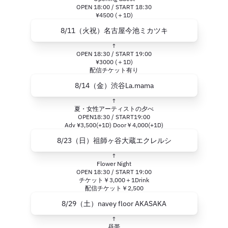
OPEN 18:00 / START 18:30
¥4500 (＋1D)
8/11（火祝）名古屋今池ミカツキ
↑
OPEN 18:30 / START 19:00
¥3000 (＋1D)
配信チケット有り
8/14（金）渋谷La.mama
↑
夏・女性アーティストの夕べ
OPEN18:30 / START19:00
Adv ¥3,500(+1D) Door￥4,000(+1D)
8/23（日）祖師ヶ谷大蔵エクレルシ
↑
Flower Night
OPEN 18:30 / START 19:00
チケット￥3,000＋1Drink
配信チケット￥2,500
8/29（土）navey floor AKASAKA
↑
昼帯