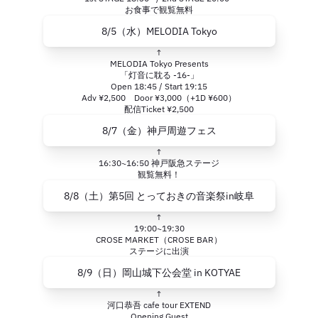
お食事で観覧無料
8/5（水）MELODIA Tokyo
↑
MELODIA Tokyo Presents
「灯音に耽る -16-」
Open 18:45 / Start 19:15
Adv ¥2,500 Door ¥3,000（+1D ¥600）
配信Ticket ¥2,500
8/7（金）神戸周遊フェス
↑
16:30~16:50 神戸阪急ステージ
観覧無料！
8/8（土）第5回 とっておきの音楽祭in岐阜
↑
19:00~19:30
CROSE MARKET（CROSE BAR）
ステージに出演
8/9（日）岡山城下公会堂 in KOTYAE
↑
河口恭吾 cafe tour EXTEND
Opening Guest